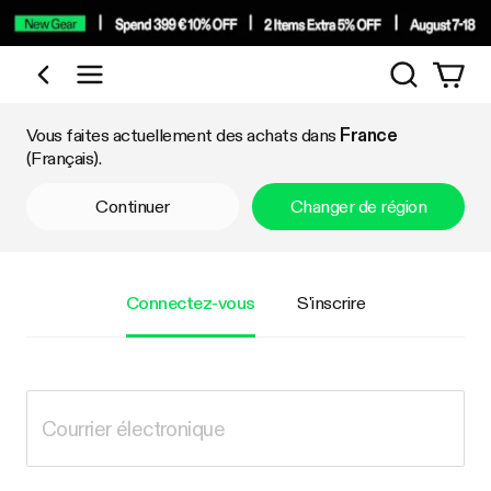
Recherch
Acheter par catégorie
Vous faites actuellement des achats dans
France
(Français).
Continuer
Changer de région
Connectez-vous
S'inscrire