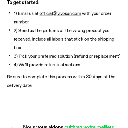
To get started:
1) Email us at
official@vivosun.com
with your order
number
2) Send us the pictures of the wrong product you
received, include all labels that stick on the shipping
box
3) Pick your preferred solution (refund or replacement)
4) We'll provide return instructions
Be sure to complete this process within
30 days
of the
delivery date.
Nous vous aidons
cultivez votre meilleur