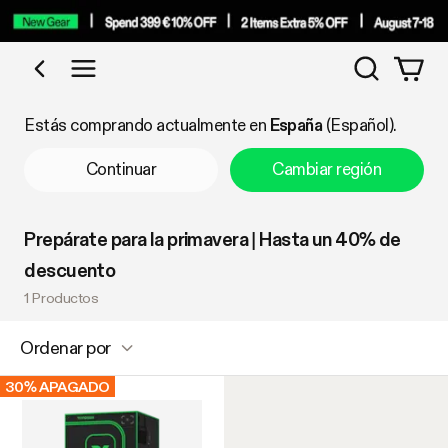
Búsqued
Comprar por categoría
Estás comprando actualmente en
España
(Español).
Continuar
Cambiar región
Prepárate para la primavera | Hasta un 40% de
descuento
1 Productos
Ordenar por
30% APAGADO