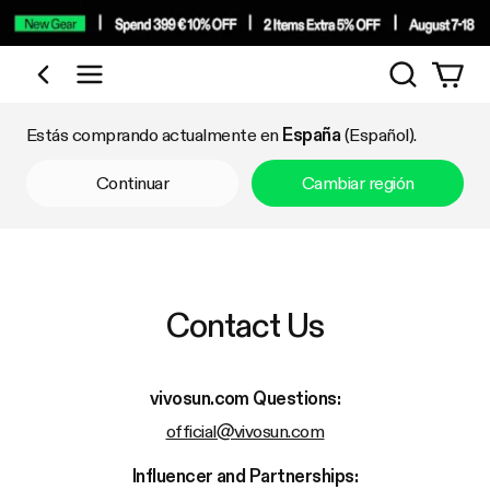
Búsqueda
Comprar por categoría
Estás comprando actualmente en
España
(Español).
Continuar
Cambiar región
Contact Us
vivosun.com
Questions:
official@vivosun.com
Influencer and Partnerships: