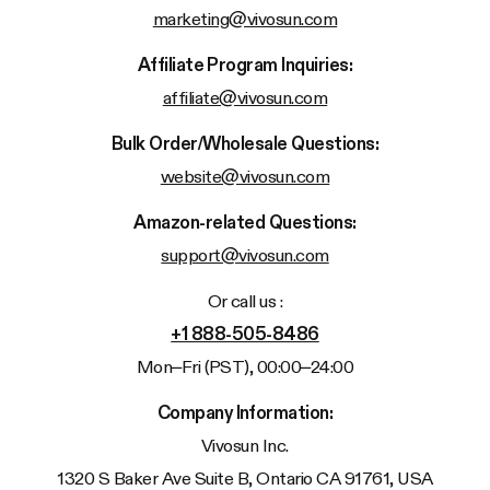
marketing@vivosun.com
Affiliate Program Inquiries:
affiliate@vivosun.com
Bulk Order/Wholesale Questions:
website@vivosun.com
Amazon-related Questions:
support@vivosun.com
Or call us :
+1 888-505-8486
Mon–Fri (PST), 00:00–24:00
Company Information:
Vivosun
Inc.
1320 S Baker Ave Suite B, Ontario CA 91761, USA