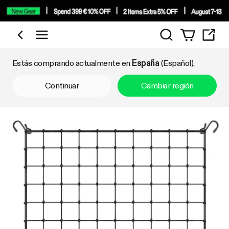
Búsqueda
Comprar por categoría
Estás comprando actualmente en
España
(Español).
Continuar
Cambiar región