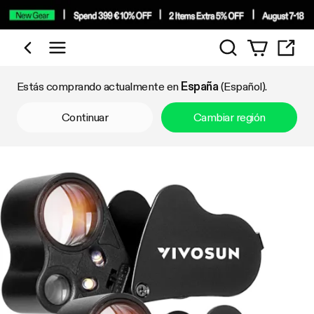
Búsqueda
Comprar por categoría
Estás comprando actualmente en
España
(Español).
Continuar
Cambiar región