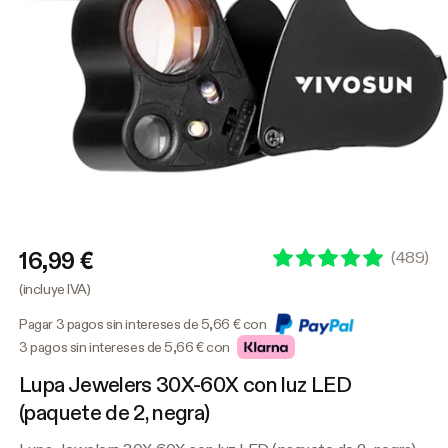
16,99 €
(
489
)
(incluye IVA)
Pagar 3 pagos sin intereses de 5,66 € con
3 pagos sin intereses de 5,66 € con
Lupa Jewelers 30X-60X con luz LED
(paquete de 2, negra)