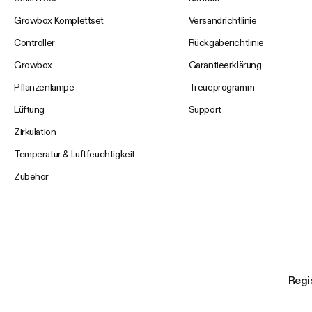
Growbox Komplettset
Versandrichtlinie
Controller
Rückgaberichtlinie
Growbox
Garantieerklärung
Pflanzenlampe
Treueprogramm
Lüftung
Support
Zirkulation
Temperatur & Luftfeuchtigkeit
Zubehör
Regis
Ihre E-Mail