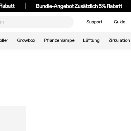
Support
Guide
ller
Growbox
Pflanzenlampe
Lüftung
Zirkulation