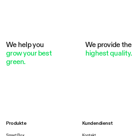
We help you
We provide the
grow your best
highest quality.
green.
Produkte
Kundendienst
Smart Box
Kontakt