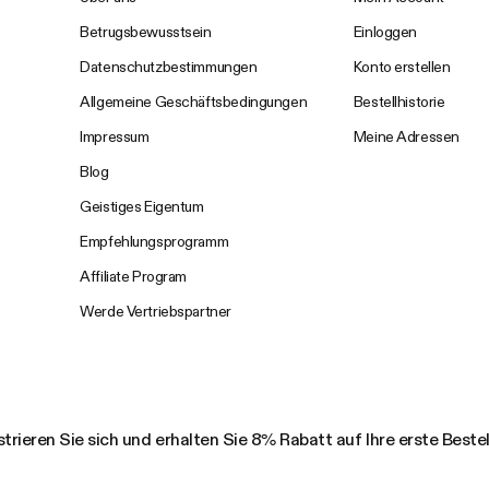
Betrugsbewusstsein
Einloggen
Datenschutzbestimmungen
Konto erstellen
Allgemeine Geschäftsbedingungen
Bestellhistorie
Impressum
Meine Adressen
Blog
Geistiges Eigentum
Empfehlungsprogramm
Affiliate Program
Werde Vertriebspartner
trieren Sie sich und erhalten Sie 8% Rabatt auf Ihre erste Beste