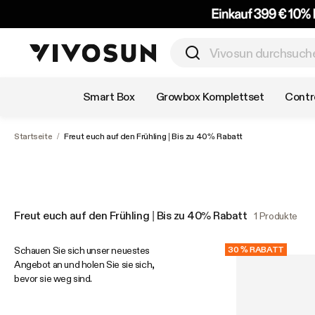
Nach Kategorie einkaufen
Smart Box
Growbox Komplettset
Contro
Startseite
/
Freut euch auf den Frühling | Bis zu 40% Rabatt
Freut euch auf den Frühling | Bis zu 40% Rabatt
1 Produkte
Schauen Sie sich unser neuestes
30 % RABATT
Angebot an und holen Sie sie sich,
bevor sie weg sind.