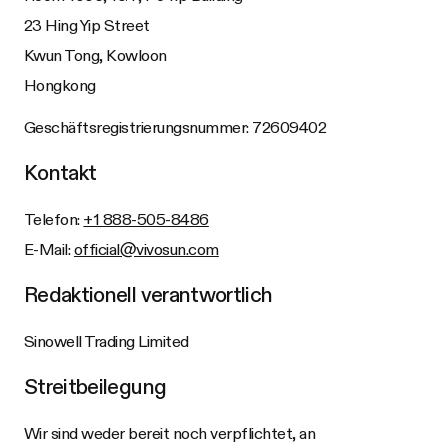
23 Hing Yip Street
Kwun Tong, Kowloon
Hongkong
Geschäftsregistrierungsnummer: 72609402
Kontakt
Telefon:
+1 888-505-8486
E-Mail:
official@vivosun.com
Redaktionell verantwortlich
Sinowell Trading Limited
Streitbeilegung
Wir sind weder bereit noch verpflichtet, an