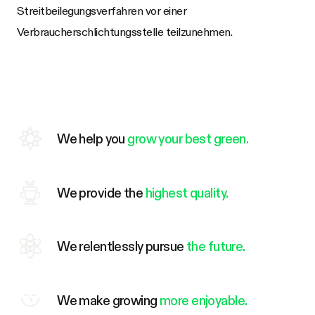
Streitbeilegungsverfahren vor einer
Verbraucherschlichtungsstelle teilzunehmen.
We help you
grow your best green.
We provide the
highest quality.
We relentlessly pursue
the future.
We make growing
more enjoyable.