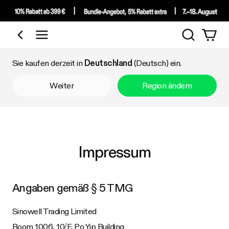
Suchen
Nach Kategorie einkaufen
Sie kaufen derzeit in
Deutschland
(Deutsch) ein.
Weiter
Region ändern
Impressum
Angaben gemäß § 5 TMG
Sinowell Trading Limited
Room 1006, 10/F, Po Yip Building