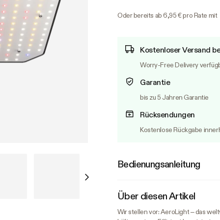
Oder bereits ab 6,95 € pro Rate mit
Kostenloser Versand be
Worry-Free Delivery verfüg
Garantie
bis zu 5 Jahren Garantie
Rücksendungen
Kostenlose Rückgabe innerh
Bedienungsanleitung
Über diesen Artikel
Wir stellen vor: AeroLight – das wel