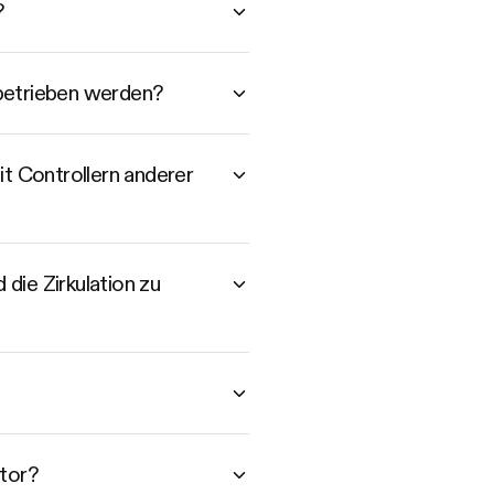
?
 betrieben werden?
t Controllern anderer
die Zirkulation zu
ator?