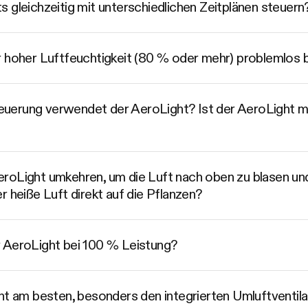
 gleichzeitig mit unterschiedlichen Zeitplänen steuern
r hoher Luftfeuchtigkeit (80 % oder mehr) problemlos
erung verwendet der AeroLight? Ist der AeroLight mi
oLight umkehren, um die Luft nach oben zu blasen und 
r heiße Luft direkt auf die Pflanzen?
 AeroLight bei 100 % Leistung?
ht am besten, besonders den integrierten Umluftventil