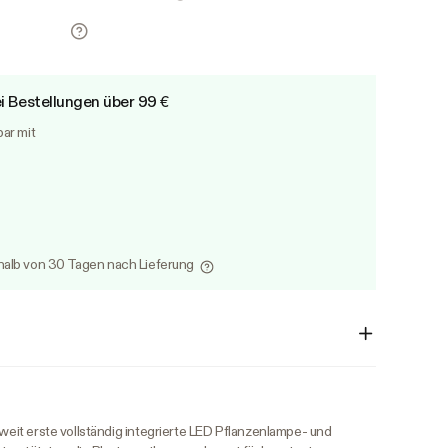
i Bestellungen über 99 €
bar mit
alb von 30 Tagen nach Lieferung
tweit erste vollständig integrierte LED Pflanzenlampe- und