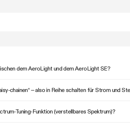
wischen dem AeroLight und dem AeroLight SE?
isy-chainen“ – also in Reihe schalten für Strom und St
ctrum-Tuning-Funktion (verstellbares Spektrum)?