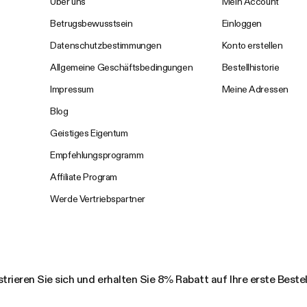
Über uns
Mein Account
Betrugsbewusstsein
Einloggen
Datenschutzbestimmungen
Konto erstellen
Allgemeine Geschäftsbedingungen
Bestellhistorie
Impressum
Meine Adressen
Blog
Geistiges Eigentum
Empfehlungsprogramm
Affiliate Program
Werde Vertriebspartner
trieren Sie sich und erhalten Sie 8% Rabatt auf Ihre erste Beste