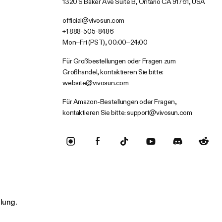
1320 S Baker Ave Suite B, Ontario CA 91761, USA
official@vivosun.com
+1 888-505-8486
Mon–Fri (PST), 00:00–24:00
Für Großbestellungen oder Fragen zum
Großhandel, kontaktieren Sie bitte:
website@vivosun.com
Für Amazon-Bestellungen oder Fragen,
kontaktieren Sie bitte:
support@vivosun.com
llung.