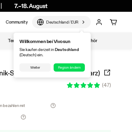
Community
Deutschland
/
EUR
Temperatur & Luftfeuchtigkeit
Zubehör
Willkommen bei Vivosun
Sie kaufen derzeit in
Deutschland
(Deutsch) ein.
Weiter
Region ändern
k-System Set (4 Eimer, Schwarz)
(
47
)
en bezahlen mit