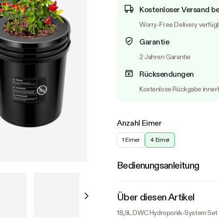
Kostenloser Versand be
Worry-Free Delivery verfüg
Garantie
2 Jahren Garantie
Rücksendungen
Kostenlose Rückgabe innerh
Anzahl Eimer
1 Eimer
4 Eimer
Bedienungsanleitung
Über diesen Artikel
18,9L DWC Hydroponik-System Set (