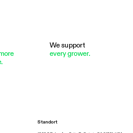
e
We support
more
every grower.
.
Standort