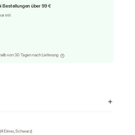
i Bestellungen über 99 €
bar mit
alb von 30 Tagen nach Lieferung
4 Eimer, Schwarz)