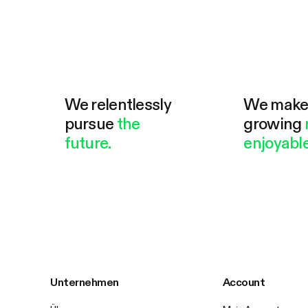
We relentlessly
We mak
pursue
the
growing
future.
enjoyable
Unternehmen
Account