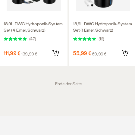
18,9L DWC Hydroponik-System
18,9L DWC Hydroponik-System
Set (4 Eimer, Schwarz)
Set (1 Eimer, Schwarz)
(
47
)
(
12
)
111,99 €
55,99 €
139,99 €
69,99 €
Ende der Seite