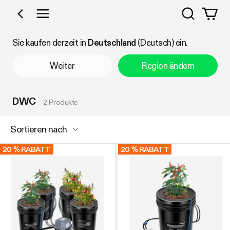
Suchen
Nach Kategorie einkaufen
Sie kaufen derzeit in
Deutschland
(Deutsch) ein.
Weiter
Region ändern
DWC
2 Produkte
Sortieren nach
20 % RABATT
20 % RABATT