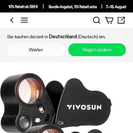
Suchen
Nach Kategorie einkaufen
Sie kaufen derzeit in
Deutschland
(Deutsch) ein.
Weiter
Region ändern