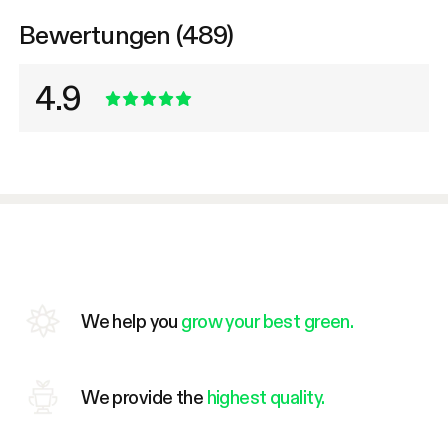
Bewertungen (489)
4.9
We help you
grow your best green.
We provide the
highest quality.