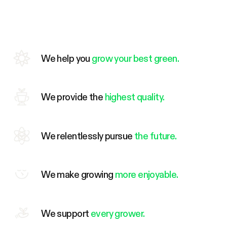
We help you
grow your best green.
We provide the
highest quality.
We relentlessly pursue
the future.
We make growing
more enjoyable.
We support
every grower.