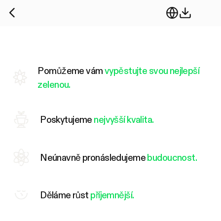
Pomůžeme vám
vypěstujte svou nejlepší
zelenou.
Poskytujeme
nejvyšší kvalita.
Neúnavně pronásledujeme
budoucnost.
Děláme růst
příjemnější.