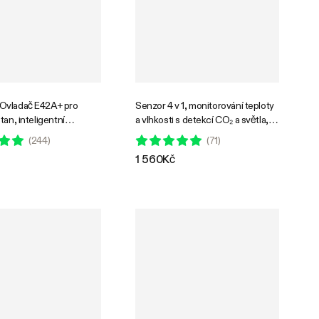
Ovladač E42A+ pro
Senzor 4 v 1, monitorování teploty
tan, inteligentní
a vlhkosti s detekcí CO₂ a světla,
tální WiFi regulátor s
kompatibilní s GrowHub E42A+
(
244
)
(
71
)
vlhkostí, VPD,
1 560Kč
, cyklem, ovládáním
lazením