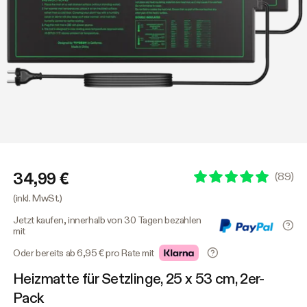
34,99 €
(
89
)
(inkl. MwSt.)
Jetzt kaufen, innerhalb von 30 Tagen bezahlen
mit
Oder bereits ab 6,95 € pro Rate mit
Heizmatte für Setzlinge, 25 x 53 cm, 2er-
Pack