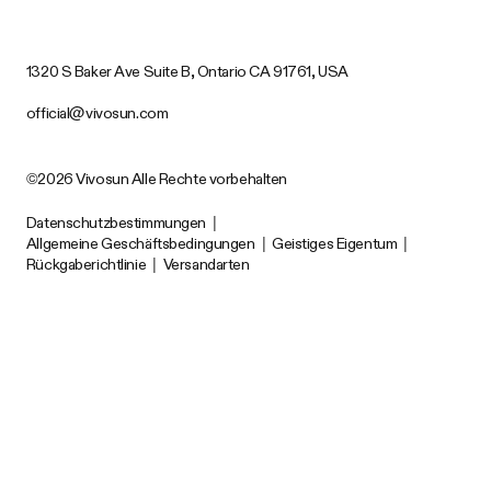
1320 S Baker Ave Suite B, Ontario CA 91761, USA
official@vivosun.com
©2026 Vivosun Alle Rechte vorbehalten
Datenschutzbestimmungen
|
Allgemeine Geschäftsbedingungen
|
Geistiges Eigentum
|
Rückgaberichtlinie
|
Versandarten