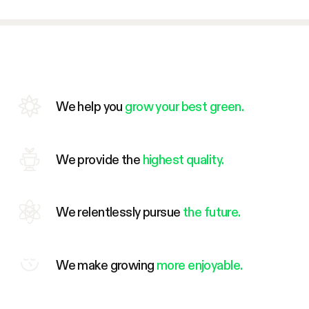
We help you
grow your best green.
We provide the
highest quality.
We relentlessly pursue
the future.
We make growing
more enjoyable.