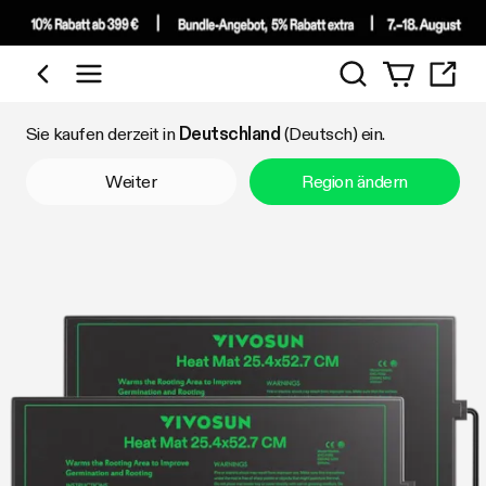
Suchen
Nach Kategorie einkaufen
Sie kaufen derzeit in
Deutschland
(Deutsch) ein.
Weiter
Region ändern