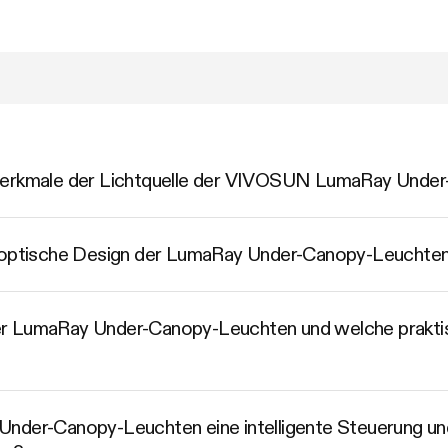
 Merkmale der Lichtquelle der VIVOSUN LumaRay Unde
s optische Design der LumaRay Under-Canopy-Leuchte
r LumaRay Under-Canopy-Leuchten und welche praktisc
Under-Canopy-Leuchten eine intelligente Steuerung u