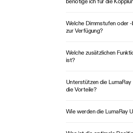
benötige ich für die Kopplu
Welche Dimmstufen oder -b
zur Verfügung?
Welche zusätzlichen Funkti
ist?
Unterstützen die LumaRay 
die Vorteile?
Wie werden die LumaRay Und