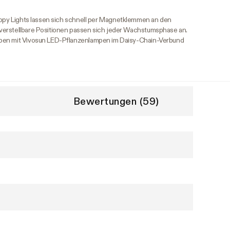
py Lights lassen sich schnell per Magnetklemmen an den
verstellbare Positionen passen sich jeder Wachstumsphase an.
pen mit Vivosun LED-Pflanzenlampen im Daisy-Chain-Verbund
Bewertungen (59)