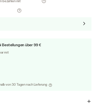
en bezahlen mit
i Bestellungen über 99 €
bar mit
alb von 30 Tagen nach Lieferung