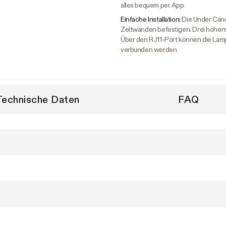
alles bequem per App
Einfache Installation:
Die Under Cano
Zeltwänden befestigen. Drei höhen
Über den RJ11-Port können die Lam
verbunden werden
Technische Daten
FAQ