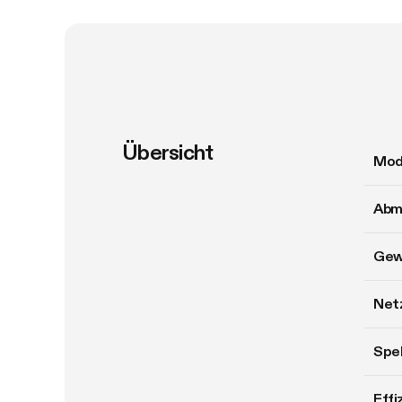
Übersicht
Mod
Abm
Gew
Net
Spe
Effi