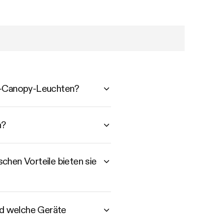
r-Canopy-Leuchten?
n?
hen Vorteile bieten sie
nd welche Geräte