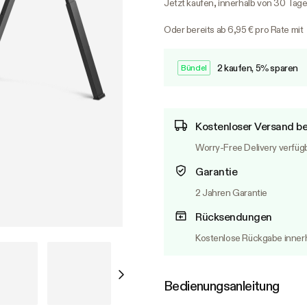
Jetzt kaufen, innerhalb von 30 Tag
Oder bereits ab 6,95 € pro Rate mit
2 kaufen, 5% sparen
Bündel
Kostenloser Versand be
Worry-Free Delivery verfüg
Garantie
2 Jahren Garantie
Rücksendungen
Kostenlose Rückgabe innerh
Bedienungsanleitung