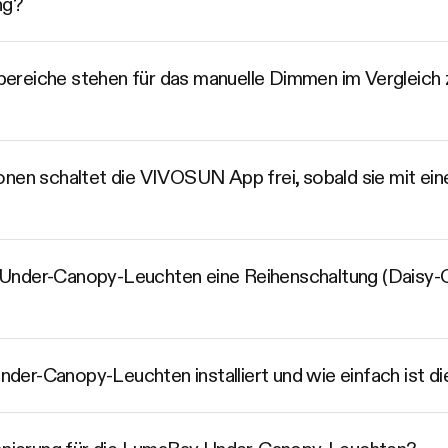
ng?
ereiche stehen für das manuelle Dimmen im Vergleic
onen schaltet die VIVOSUN App frei, sobald sie mit ei
Under-Canopy-Leuchten eine Reihenschaltung (Daisy-Ch
er-Canopy-Leuchten installiert und wie einfach ist die