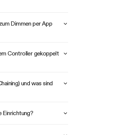
h zum Dimmen per App
nem Controller gekoppelt
aining) und was sind
 Einrichtung?