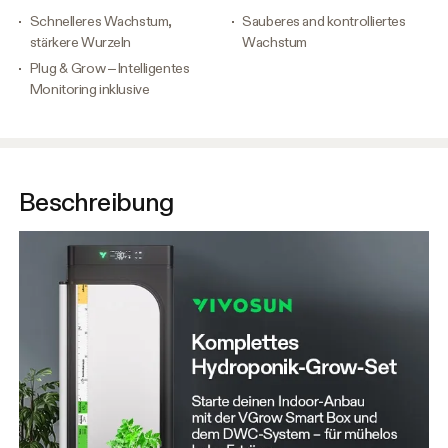
Schnelleres Wachstum,
Sauberes and kontrolliertes
stärkere Wurzeln
Wachstum
Plug & Grow – Intelligentes
Monitoring inklusive
Beschreibung