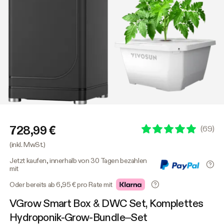
728,99 €
(
69
)
(inkl. MwSt.)
Jetzt kaufen, innerhalb von 30 Tagen bezahlen
mit
Oder bereits ab 6,95 € pro Rate mit
VGrow Smart Box & DWC Set, Komplettes
Hydroponik-Grow-Bundle–Set