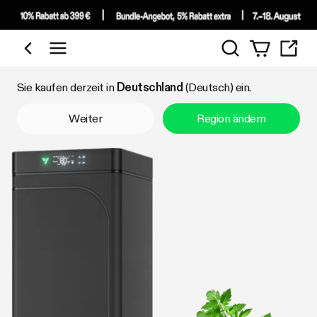
Suchen
Nach Kategorie einkaufen
Sie kaufen derzeit in
Deutschland
(Deutsch) ein.
Weiter
Region ändern