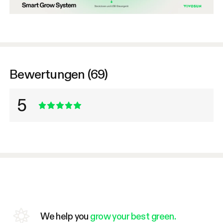
Bewertungen (69)
5
We help you
grow your best green.