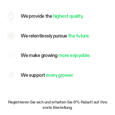
We provide the
highest quality.
We relentlessly pursue
the future.
We make growing
more enjoyable.
We support
every grower.
Registrieren Sie sich und erhalten Sie 8% Rabatt auf Ihre
erste Bestellung.