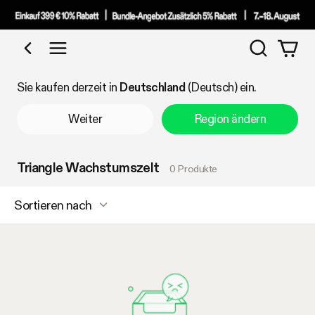
Suchen
Nach Kategorie einkaufen
Sie kaufen derzeit in
Deutschland
(Deutsch) ein.
Weiter
Region ändern
Triangle Wachstumszelt
0 Produkte
Sortieren nach