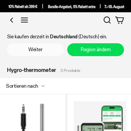
Suchen
Nach Kategorie einkaufen
Sie kaufen derzeit in
Deutschland
(Deutsch) ein.
Weiter
Region ändern
Hygro-thermometer
3 Produkte
Sortieren nach