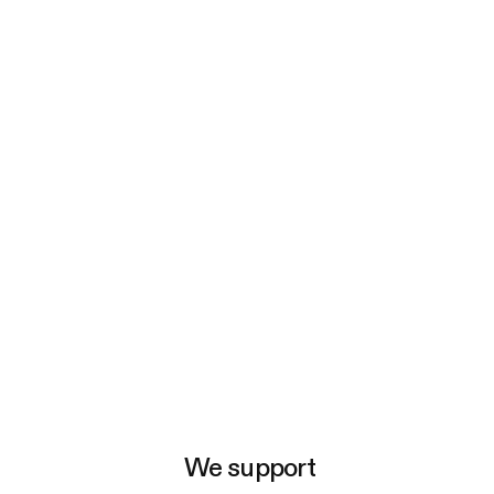
e
We support