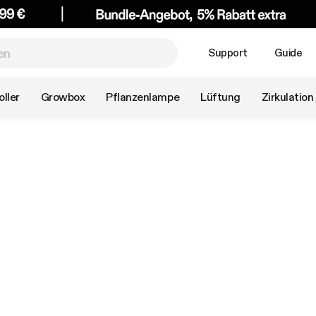
Support
Guide
ller
Growbox
Pflanzenlampe
Lüftung
Zirkulation