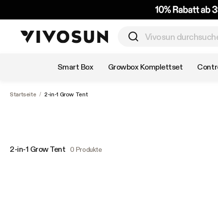
Nach Kategorie einkaufen
Smart Box
Growbox Komplettset
Contro
Startseite
/
2-in-1 Grow Tent
2-in-1 Grow Tent
0 Produkte