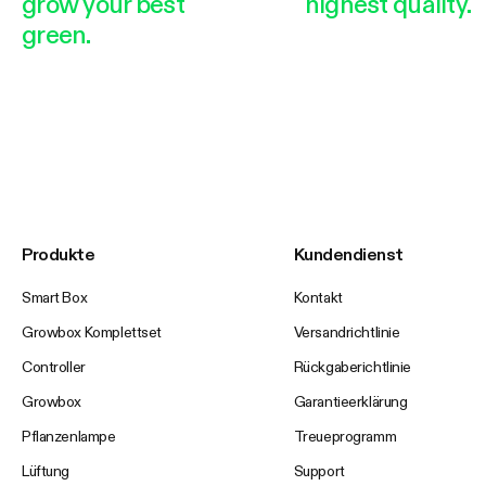
grow your best
highest quality.
green.
Produkte
Kundendienst
Smart Box
Kontakt
Growbox Komplettset
Versandrichtlinie
Controller
Rückgaberichtlinie
Growbox
Garantieerklärung
Pflanzenlampe
Treueprogramm
Lüftung
Support