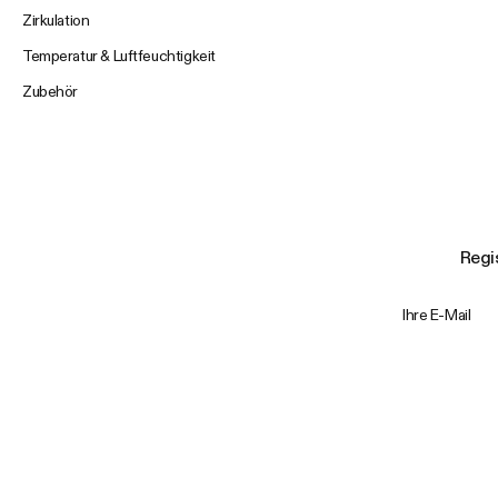
Zirkulation
Temperatur & Luftfeuchtigkeit
Zubehör
Regis
Ihre E-Mail
Trustpilot