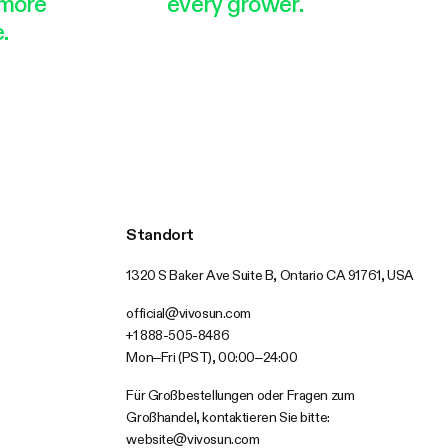
more
every grower.
.
Standort
1320 S Baker Ave Suite B, Ontario CA 91761, USA
official@vivosun.com
+1 888-505-8486
Mon–Fri (PST), 00:00–24:00
Für Großbestellungen oder Fragen zum
Großhandel, kontaktieren Sie bitte:
website@vivosun.com