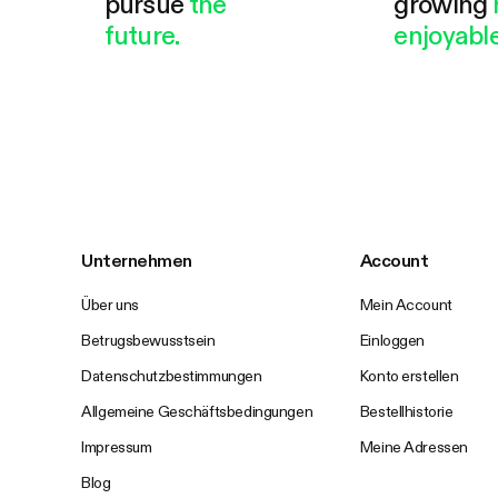
pursue
the
growing
future.
enjoyable
Unternehmen
Account
Über uns
Mein Account
Betrugsbewusstsein
Einloggen
Datenschutzbestimmungen
Konto erstellen
Allgemeine Geschäftsbedingungen
Bestellhistorie
Impressum
Meine Adressen
Blog