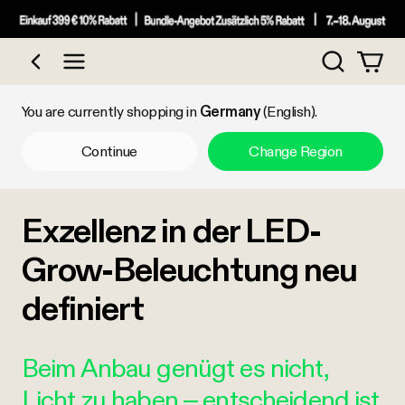
Search
Shop by Category
You are currently shopping in
Germany
(English).
Continue
Change Region
Exzellenz in der LED-
Grow-Beleuchtung neu
definiert
Beim Anbau genügt es nicht,
Licht zu haben – entscheidend ist