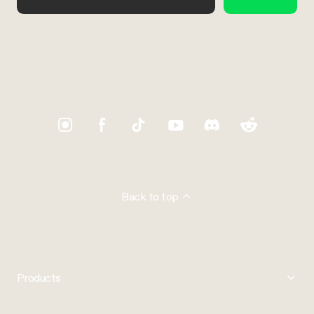
Trustpilot
Back to top
Products