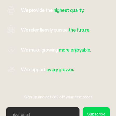
We provide the
highest quality.
We relentlessly pursue
the future.
We make growing
more enjoyable.
We support
every grower.
Sign up and get 8% off your first order
Your Email
Subscribe