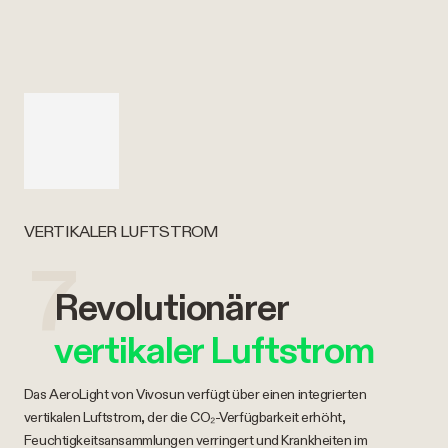
VERTIKALER LUFTSTROM
7
Revolutionärer
vertikaler Luftstrom
Das AeroLight von Vivosun verfügt über einen integrierten
vertikalen Luftstrom, der die CO₂-Verfügbarkeit erhöht,
Feuchtigkeitsansammlungen verringert und Krankheiten im