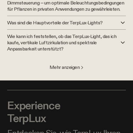
Dimmsteuerung – um optimale Beleuchtungsbedingungen
für Pflanzen in privaten Anwendungen zu gewährleisten.
Was sind die Hauptvorteile der TerpLux-Lights?
Wie kann ich feststellen, ob das TerpLux-Light, das ich
kaufe, vertikale Luftzirkulation und spektrale
Anpassbarkeit unterstützt?
Mehr anzeigen >
Experience
TerpLux
Entdecken Sie, wie TerpLux Ihren