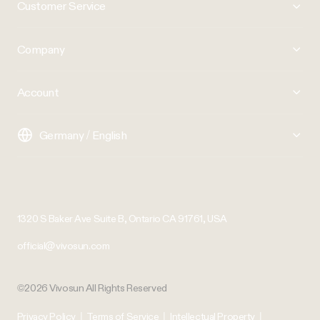
Customer Service
Company
Account
Germany / English
1320 S Baker Ave Suite B, Ontario CA 91761, USA
official@vivosun.com
©2026 Vivosun All Rights Reserved
Privacy Policy
|
Terms of Service
|
Intellectual Property
|