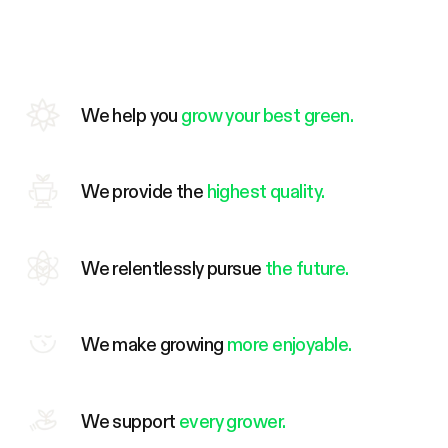
We help you
grow your best green.
We provide the
highest quality.
We relentlessly pursue
the future.
We make growing
more enjoyable.
We support
every grower.