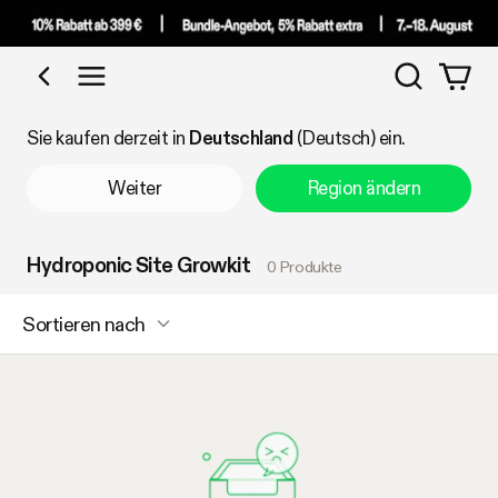
Suchen
Nach Kategorie einkaufen
Sie kaufen derzeit in
Deutschland
(Deutsch) ein.
Weiter
Region ändern
Hydroponic Site Growkit
0 Produkte
Sortieren nach