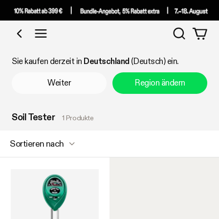
Suchen
Nach Kategorie einkaufen
Sie kaufen derzeit in
Deutschland
(Deutsch) ein.
Weiter
Region ändern
Soil Tester
1 Produkte
Sortieren nach