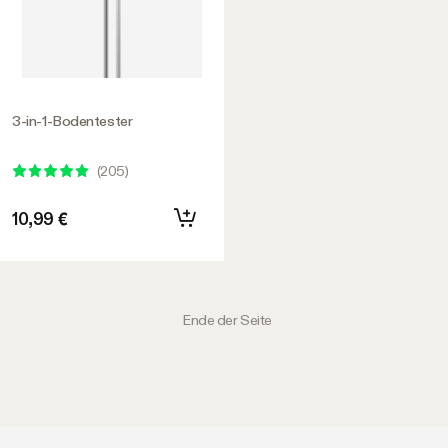
3-in-1-Bodentester
(
205
)
10,99 €
Ende der Seite