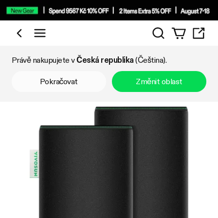
Vyhledávání
Nakupujte podle kategorie
Právě nakupujete v
Česká republika
(Čeština).
Pokračovat
Změnit oblast