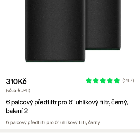
310Kč
(
247
)
(včetně DPH)
6 palcový předfiltr pro 6" uhlíkový filtr, černý,
balení 2
6 palcový předfiltr pro 6" uhlíkový filtr, černý