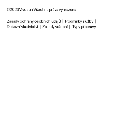
©2026Vivosun Všechna práva vyhrazena
Zásady ochrany osobních údajů
|
Podmínky služby
|
Duševní vlastnictví
|
Zásady vrácení
|
Typy přepravy