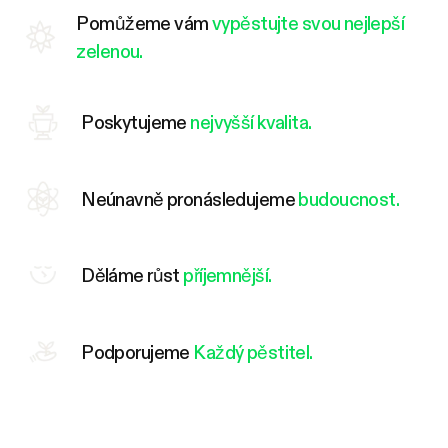
Pomůžeme vám
vypěstujte svou nejlepší
zelenou.
Poskytujeme
nejvyšší kvalita.
Neúnavně pronásledujeme
budoucnost.
Děláme růst
příjemnější.
Podporujeme
Každý pěstitel.