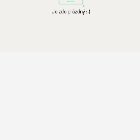
Je zde prázdný :-(